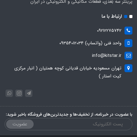
پرینتر سه بُعدی، قطعات مکانیکی و الکترونیکی در ایران
ارتباط با ما
09212275742
واحد فنی (واتساپ) 09354012034
info@kitstar.ir
تهران مسعودیه خیابان قدیانی کوچه همتیان ( انبار مرکزی
کیت استار )
با عضویت در خبرنامه، از تخفیف‌ها و جدیدترین‌های فروشگاه باخبر شوید:
عضویت