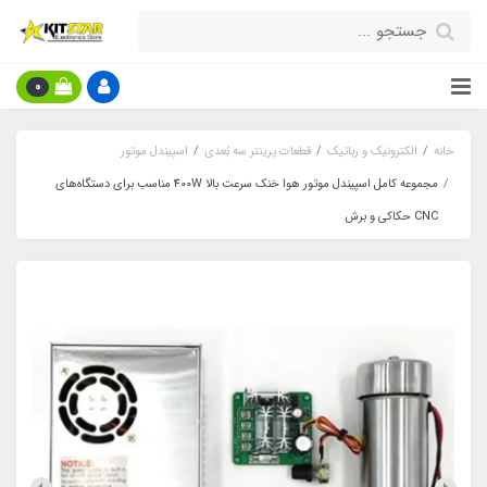
0
خانه
الکترونیک و رباتیک
قطعات پرینتر سه بُعدی
اسپیندل موتور
مجموعه کامل اسپیندل موتور هوا خنک سرعت بالا 400W مناسب برای دستگاه‌های
CNC حکاکی و برش