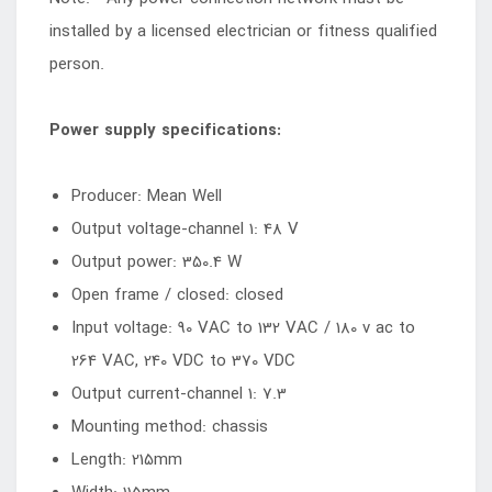
installed by a licensed electrician or fitness qualified
person.
Power supply specifications:
Producer: Mean Well
Output voltage-channel 1: 48 V
Output power: 350.4 W
Open frame / closed: closed
Input voltage: 90 VAC to 132 VAC / 180 v ac to
264 VAC, 240 VDC to 370 VDC
Output current-channel 1: 7.3
Mounting method: chassis
Length: 215mm