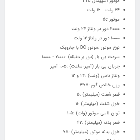
موتور اسپیندل 775
24 ولت - 12 ولت
موتور dc
20000 دور در ولتاژ 24 ولت
10000 دور در ولتاژ 12 ولت
نوع موتور :موتور DC با جاروبک
سرعت بی بار (دور بر دقیقه) :20000 - 10000
جریان بی بار (آمپر-ساعت) :1.05 آمپر
ولتاژ نامی (ولت) :24 و 12
وزن خالص گرم :377
قطر شفت (میلیمتر) :5
طول شفت (میلیمتر) :11
توان نامی موتور (وات) :105
قطر بدنه (میلیمتر) :42
طول بدنه موتور (میلیمتر) :75