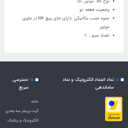
نوع کالا :موتور DC
وضعیت قطعه :نو
نحوه نصب مکانیکی :دارای جای پیچ M4 در جلوی
موتور
تعداد سیم : :2
نماد اعتماد الکترونیک و نماد
دسترسی
ساماندهی
سریع
خانه
کیت پرینتر سه بعدی
الکترونیک و رباتیک