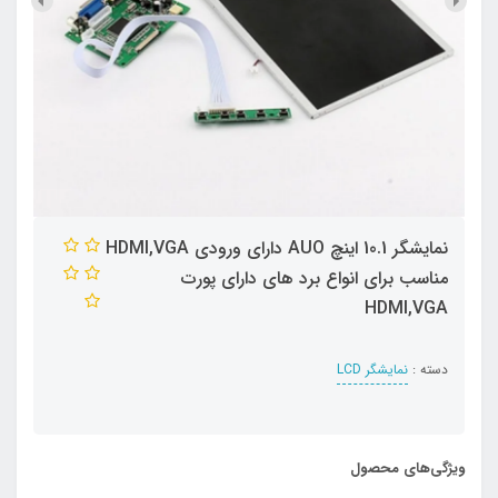
نمایشگر 10.1 اینچ AUO دارای ورودی HDMI,VGA
مناسب برای انواع برد های دارای پورت
HDMI,VGA
دسته :
نمایشگر LCD
ویژگی‌های محصول