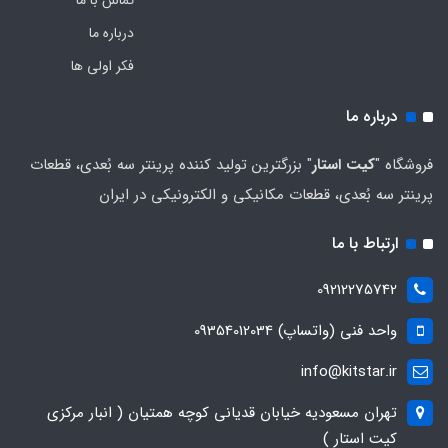
تماس با ما
درباره ما
فکر اولی ها
درباره ما
فروشگاه "
کیت استار
" بزرگترین تولید کننده پرینتر سه بُعدی، قطعات
پرینتر سه بُعدی، قطعات مکانیکی و الکترونیکی در ایران
ارتباط با ما
09212275742
واحد فنی (واتساپ) 09354012034
info@kitstar.ir
تهران مسعودیه خیابان قدیانی کوچه همتیان ( انبار مرکزی
کیت استار )