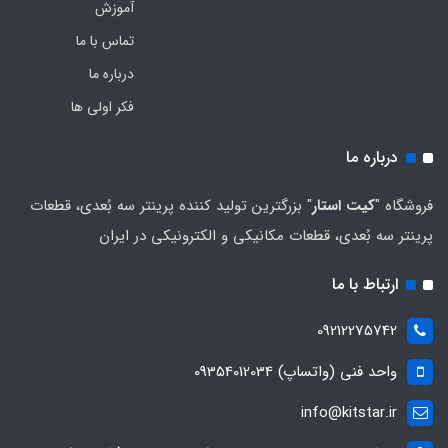
آموزش
تماس با ما
درباره ما
فکر اولی ها
درباره ما
فروشگاه "
کیت استار
" بزرگترین تولید کننده پرینتر سه بُعدی، قطعات
پرینتر سه بُعدی، قطعات مکانیکی و الکترونیکی در ایران
ارتباط با ما
09212275742
واحد فنی (واتساپ) 09354012034
info@kitstar.ir