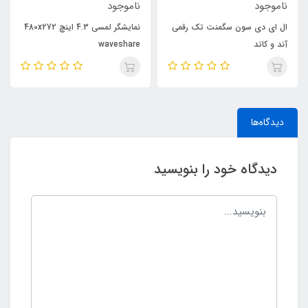
ناموجود
ناموجود
ال ای دی سون سگمنت تک رقمی
نمایشگر لمسی 4.3 اینچ 480x272
آند و کاتد
waveshare
دیدگاه‌ها
دیدگاه خود را بنویسید