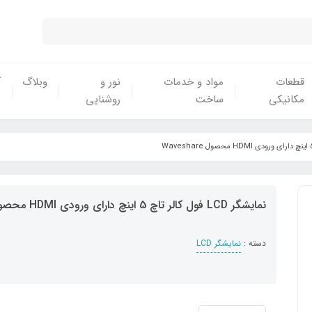
قطعات
مواد و خدمات
نور و
وبلاگ
آ
مکانیکی
ساخت
روشنایی
نمایشگر LCD فول کالر تاچ 5 اینچ دارای ورودی HDMI محصول Waveshare
دسته :
نمایشگر LCD