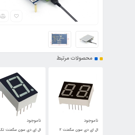
محصولات مرتبط
ناموجود
ناموجود
ر سه بعدی -
ال ای دی سون سگمنت 2
ال ای دی سون سگمنت تک