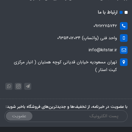
ارتباط با ما
09212275742
واحد فنی (واتساپ) 09354012034
info@kitstar.ir
تهران مسعودیه خیابان قدیانی کوچه همتیان ( انبار مرکزی
کیت استار )
با عضویت در خبرنامه، از تخفیف‌ها و جدیدترین‌های فروشگاه باخبر شوید:
عضویت