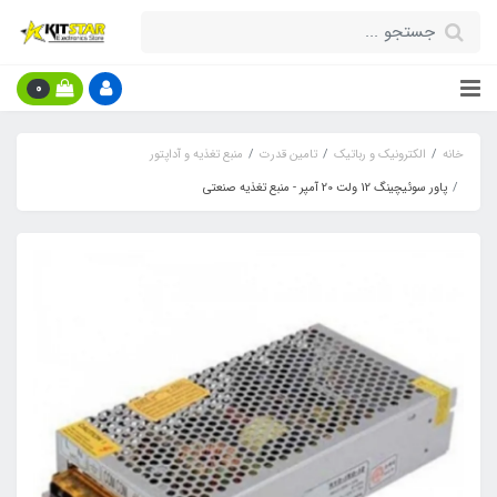
0
خانه
الکترونیک و رباتیک
تامین قدرت
منبع تغذیه و آداپتور
پاور سوئیچینگ 12 ولت 20 آمپر - منبع تغذیه صنعتی