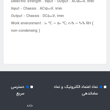
Dielectric strength : Input - Output : AC1500V, 1min
Input - Chassis : AC1500V, 1min
Output - Chassis : DC500V, 1min
Work environment : 10 ℃ ~ 50 ℃; 20% ~ 90% RH (
non-condensing )
نماد اعتماد الکترونیک و نماد
دسترسی
ساماندهی
سریع
خانه