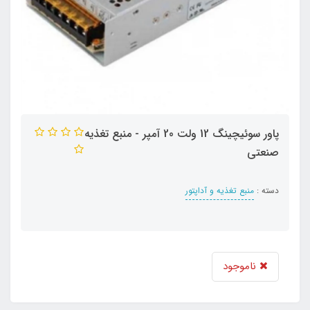
پاور سوئیچینگ 12 ولت 20 آمپر - منبع تغذیه
صنعتی
دسته :
منبع تغذیه و آداپتور
ناموجود