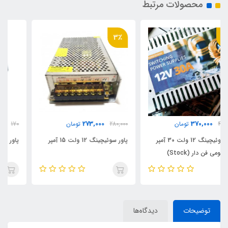
محصولات مرتبط
3٪
149,000
273,000
280,000
تومان
170
تومان
پاور سوئیچینگ 12 ولت 15 آمپر
پاور سوئیچینگ 12 ولت 5 آمپر
توضیحات
دیدگاه‌ها