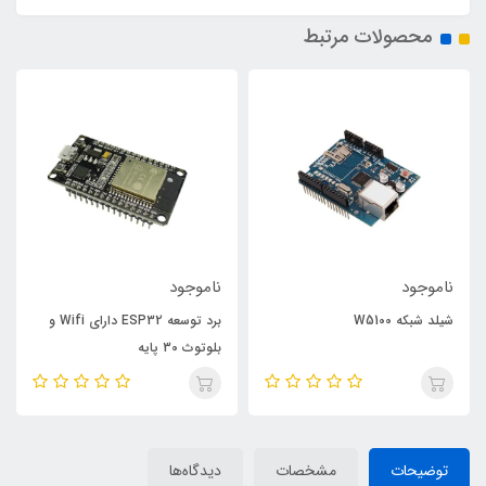
محصولات مرتبط
ناموجود
ناموجود
شیلد شبکه W5100
برد توسعه ESP32 دارای Wifi و
بلوتوث 30 پایه
توضیحات
مشخصات
دیدگاه‌ها