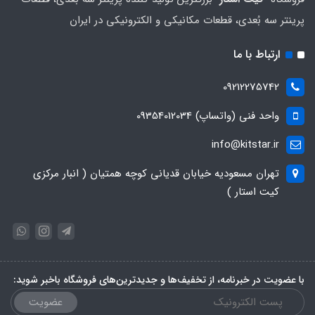
پرینتر سه بُعدی، قطعات مکانیکی و الکترونیکی در ایران
ارتباط با ما
09212275742
واحد فنی (واتساپ) 09354012034
info@kitstar.ir
تهران مسعودیه خیابان قدیانی کوچه همتیان ( انبار مرکزی
کیت استار )
با عضویت در خبرنامه، از تخفیف‌ها و جدیدترین‌های فروشگاه باخبر شوید:
عضویت