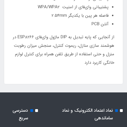
پشتیبانی وای‌فای از امنیت WPA/WPA2
فاصله هر پین با یکدیگر 2.54mm
آنتن PCB
از آنجایی که پایه تبدیل به DIP ماژول وای‌فای ESP8266 در
هوشمند سازی منازل، ریموت کنترل، سنجش میزان رطوبت
منزل و حتی استفاده از طریق تلفن همراه برای کنترل لوازم
خانگی کاربرد دارد
نماد اعتماد الکترونیک و نماد
دسترسی
ساماندهی
سریع