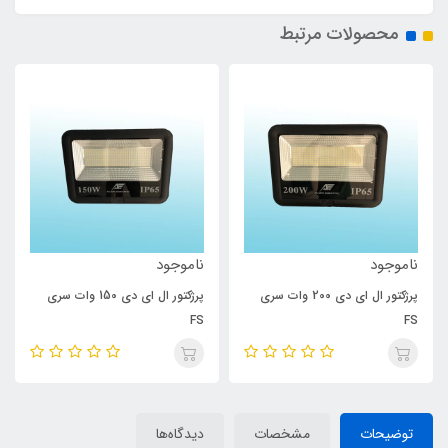
محصولات مرتبط
ناموجود
ناموجود
پرژکتور ال ای دی 200 وات سری
پرژکتور ال ای دی 150 وات سری
FS
FS
توضیحات
مشخصات
دیدگاه‌ها