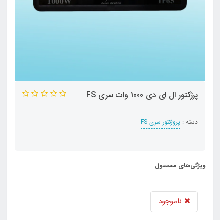
پرژکتور ال ای دی 1000 وات سری FS
دسته :
پروژکتور سری FS
ویژگی‌های محصول
ناموجود