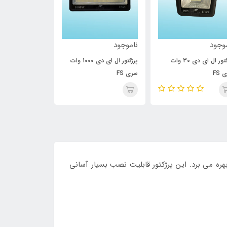
وجود
ناموجود
ناموجود
پرژکتور ال ای دی 30 وات
پرژکتور ال ای دی 1000 وات
 FS
سری FS
سری FS
هره می برد. این پرژکتور قابلیت نصب بسیار آسانی