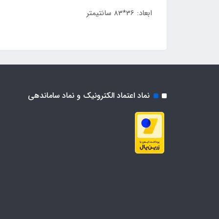
ابعاد: 36*83 سانتیمتر
نماد اعتماد الکترونیک و نماد ساماندهی