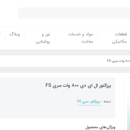
قطعات
مواد و خدمات
نور و
وبلاگ
آ
مکانیکی
ساخت
روشنایی
پرژکتور ال ای دی 800 وات سری FS
دسته :
پروژکتور سری FS
ویژگی‌های محصول