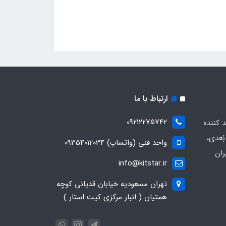
ارتباط با ما
09212275742
د کننده
ُعدی،
واحد فنی (واتساپ) 09354012034
ران
info@kitstar.ir
تهران مسعودیه خیابان قدیانی کوچه
همتیان ( انبار مرکزی کیت استار )