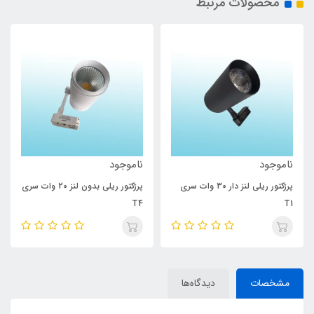
محصولات مرتبط
ناموجود
ناموجود
پرژکتور ریلی لنز دار 30 وات سری
پرژکتور ریلی بدون لنز 20 وات سری
T4
T1
مشخصات
دیدگاه‌ها