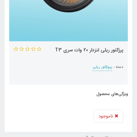
پرژکتور ریلی لنزدار 20 وات سری T3
دسته :
پروژکتور ریلی
ویژگی‌های محصول
ناموجود