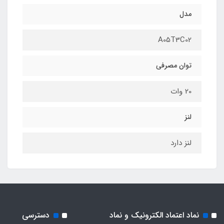
مدل
A05T3C02
توان مصرفی
20 وات
لنز
لنز دارد
نماد اعتماد الکترونیک و نماد
دسترسی