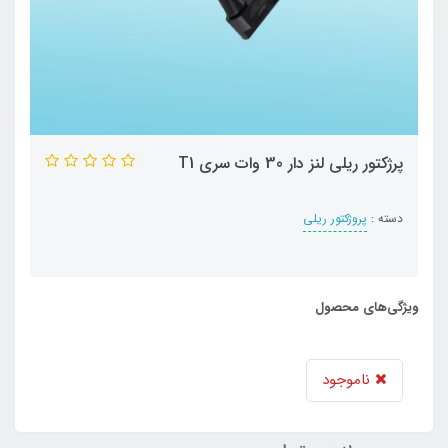
پرژکتور ریلی لنز دار 30 وات سری T1
دسته :
پروژکتور ریلی
ویژگی‌های محصول
ناموجود