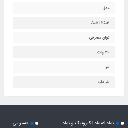
مدل
A05T1C03
توان مصرفی
30 وات
لنز
لنز دارد
نماد اعتماد الکترونیک و نماد
دسترسی