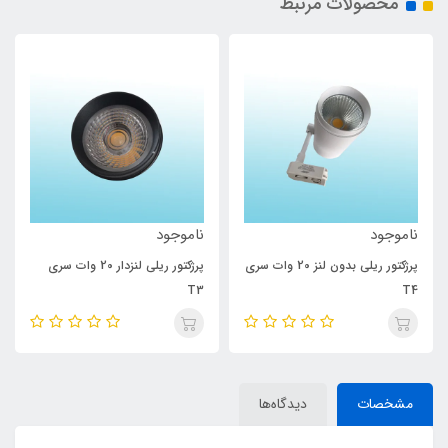
محصولات مرتبط
ناموجود
ناموجود
پرژکتور ریلی بدون لنز 20 وات سری
پرژکتور ریلی لنزدار 20 وات سری
T3
T4
مشخصات
دیدگاه‌ها