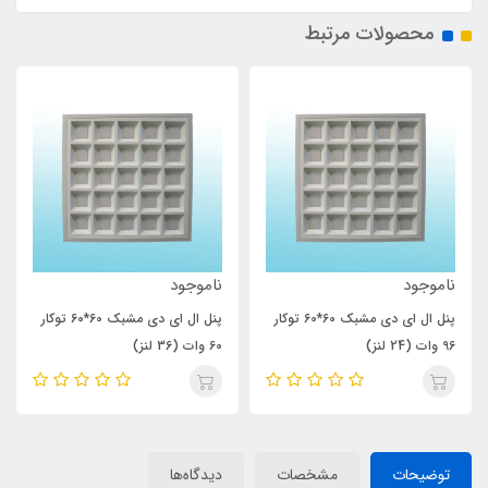
محصولات مرتبط
ناموجود
ناموجود
پنل ال ای دی مشبک 60*60 توکار
پنل ال ای دی مشبک 60*60 توکار
96 وات (24 لنز)
60 وات (36 لنز)
توضیحات
مشخصات
دیدگاه‌ها