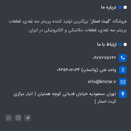
درباره ما
فروشگاه "
کیت استار
" بزرگترین تولید کننده پرینتر سه بُعدی، قطعات
پرینتر سه بُعدی، قطعات مکانیکی و الکترونیکی در ایران
ارتباط با ما
09212275742
واحد فنی (واتساپ) 09354012034
info@kitstar.ir
تهران مسعودیه خیابان قدیانی کوچه همتیان ( انبار مرکزی
کیت استار )