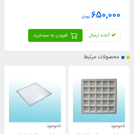
650,000
تومان
آماده ارسال
افزودن به سبدخرید
محصولات مرتبط
ناموجود
ناموجود