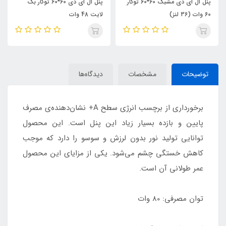
پنل ال ای دی مشبک 60*60 توکار
پنل ال ای دی 60*60 توکار بک
60 وات (36 لنز)
لایت 48 وات
توضیحات
مشخصات
دیدگاه‌ها
برخورداری از برچسب انرژی سطح A+ نشان‌دهنده‌ی مصرف
پایین و بازده بسیار زیاد این پنل است. این محصول
توانایی تولید نور بدون لرزش و سوسو را دارد که موجب
کاهش خستگی چشم می‌شود. یکی از مزایای این محصول
عمر طولانی آن است.
توان مصرفی: 80 وات