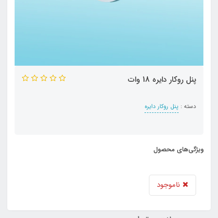
پنل روکار دایره 18 وات
دسته :
پنل روکار دایره
ویژگی‌های محصول
ناموجود