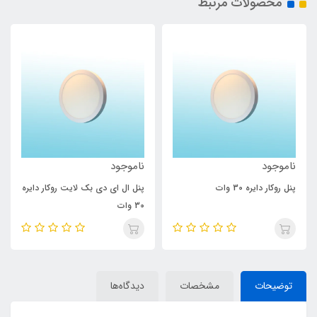
محصولات مرتبط
ناموجود
ناموجود
پنل روکار دایره 30 وات
پنل ال ای دی بک لایت روکار دایره
30 وات
توضیحات
مشخصات
دیدگاه‌ها