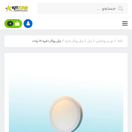
0
خانه
نور و روشنایی
پنل
پنل روکار دایره
پنل روکار دایره 18 وات