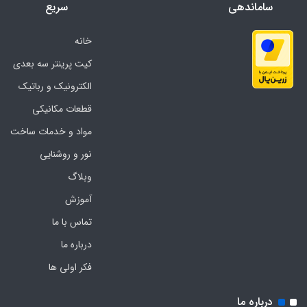
ساماندهی
سریع
خانه
کیت پرینتر سه بعدی
الکترونیک و رباتیک
قطعات مکانیکی
مواد و خدمات ساخت
نور و روشنایی
وبلاگ
آموزش
تماس با ما
درباره ما
فکر اولی ها
درباره ما