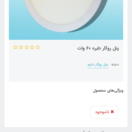
پنل روکار دایره 60 وات
دسته :
پنل روکار دایره
ویژگی‌های محصول
ناموجود