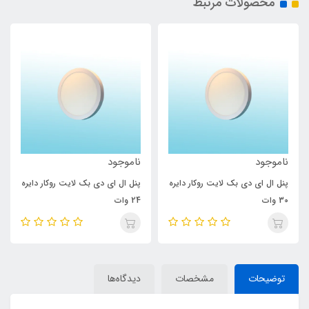
محصولات مرتبط
ناموجود
ناموجود
پنل ال ای دی بک لایت روکار دایره
پنل ال ای دی بک لایت روکار دایره
30 وات
24 وات
توضیحات
مشخصات
دیدگاه‌ها