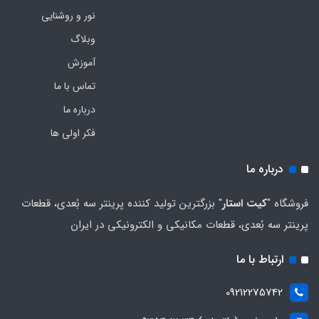
نور و روشنایی
وبلاگ
آموزش
تماس با ما
درباره ما
فکر اولی ها
درباره ما
فروشگاه "
کیت استار
" بزرگترین تولید کننده پرینتر سه بُعدی، قطعات
پرینتر سه بُعدی، قطعات مکانیکی و الکترونیکی در ایران
ارتباط با ما
09212275742