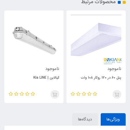
محصولات مرتبط
ناموجود
ناموجود
پنل 60 در 120 روکار 108 وات
کیالاین | Kia LINE
ویژگی‌ها
دیدگاه‌ها