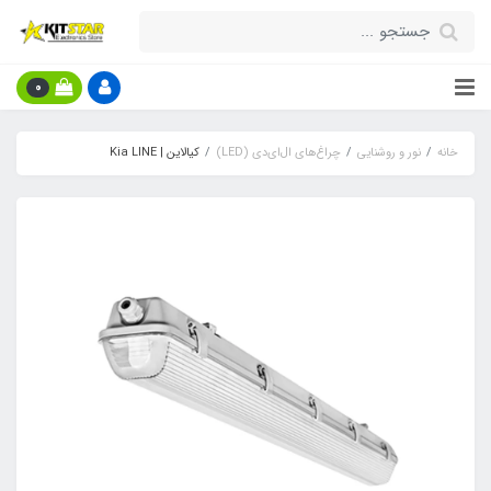
0
خانه
نور و روشنایی
چراغ‌های ال‌ای‌دی (LED)
کیالاین | Kia LINE