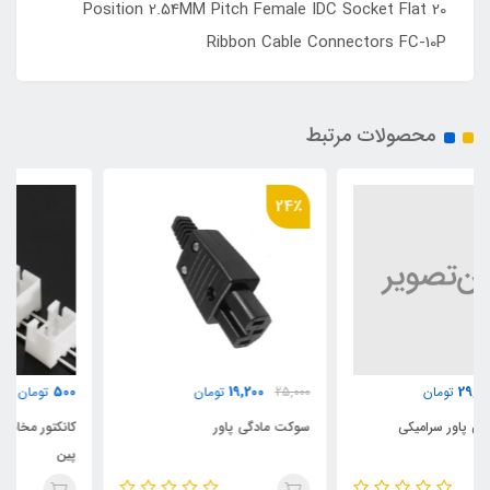
20 Position 2.54MM Pitch Female IDC Socket Flat
Ribbon Cable Connectors FC-10P
محصولات مرتبط
24٪
500
19,200
25,000
تومان
تومان
سوکت مادگی پاور
کانکتور مخابراتی XH نری رایت 3
پین