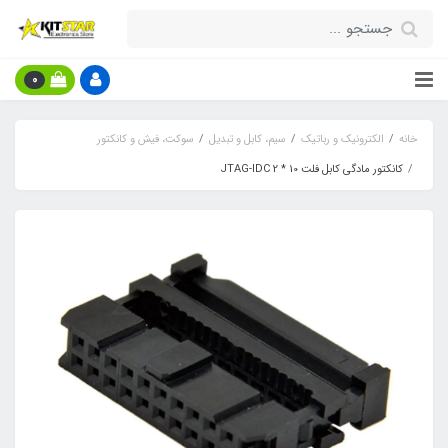
0
خانه
الکترونیک و رباتیک
سیم، کابل و تبدیل
سوکت، فیش و کانکتور
کانکتور مادگی کابل فلت 10 * 2 JTAG-IDC