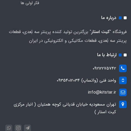
فکر اولی ها
درباره ما
فروشگاه "
کیت استار
" بزرگترین تولید کننده پرینتر سه بُعدی، قطعات
پرینتر سه بُعدی، قطعات مکانیکی و الکترونیکی در ایران
ارتباط با ما
09212275742
واحد فنی (واتساپ) 09354012034
info@kitstar.ir
تهران مسعودیه خیابان قدیانی کوچه همتیان ( انبار مرکزی
کیت استار )