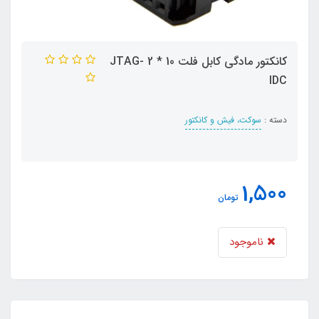
کانکتور مادگی کابل فلت 10 * 2 JTAG-
IDC
دسته :
سوکت، فیش و کانکتور
1,500
تومان
ناموجود