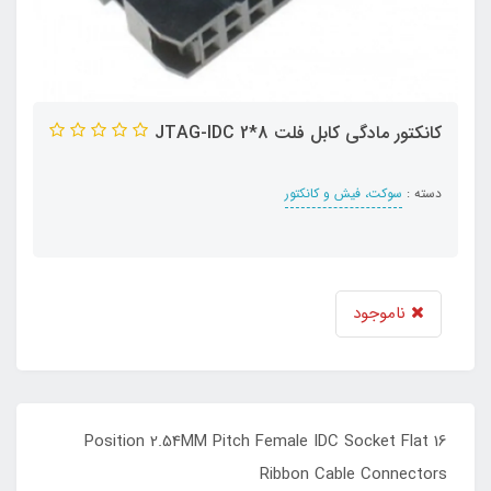
کانکتور مادگی کابل فلت 8*2 JTAG-IDC
دسته :
سوکت، فیش و کانکتور
ناموجود
16 Position 2.54MM Pitch Female IDC Socket Flat
Ribbon Cable Connectors