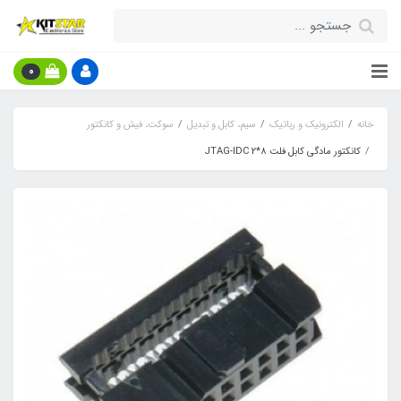
0
خانه
الکترونیک و رباتیک
سیم، کابل و تبدیل
سوکت، فیش و کانکتور
کانکتور مادگی کابل فلت 8*2 JTAG-IDC