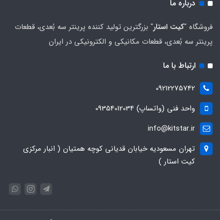
درباره ما
فروشگاه "
کیت استار
" بزرگترین تولید کننده پرینتر سه بُعدی، قطعات
پرینتر سه بُعدی، قطعات مکانیکی و الکترونیکی در ایران
ارتباط با ما
09212275742
واحد فنی (واتساپ) 09354012034
info@kitstar.ir
تهران مسعودیه خیابان قدیانی کوچه همتیان ( انبار مرکزی
کیت استار )