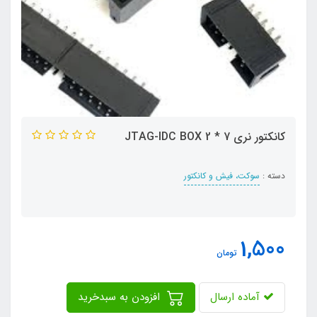
کانکتور نری 7 * 2 JTAG-IDC BOX
دسته :
سوکت، فیش و کانکتور
1,500
تومان
آماده ارسال
افزودن به سبدخرید