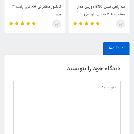
سه راهی فیش BNC دوربین مدار
کانکتور مخابراتی XH نری رایت 3
بسته رابط 2 به 1 بی ان سی
پین
دیدگاه‌ها
دیدگاه خود را بنویسید