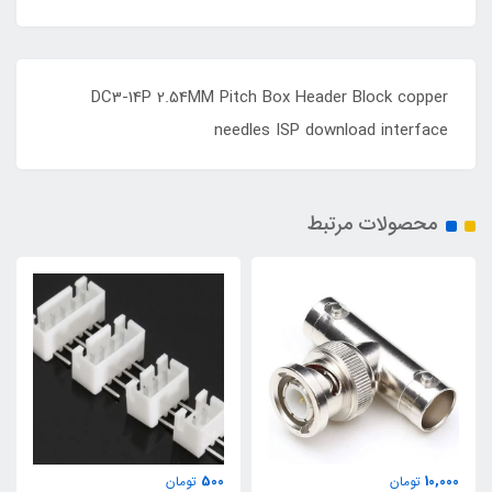
DC3-14P 2.54MM Pitch Box Header Block copper
needles ISP download interface
محصولات مرتبط
500
10,000
تومان
تومان