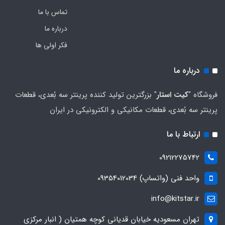
تماس با ما
درباره ما
فکر اولی ها
درباره ما
فروشگاه "
کیت استار
" بزرگترین تولید کننده پرینتر سه بُعدی، قطعات
پرینتر سه بُعدی، قطعات مکانیکی و الکترونیکی در ایران
ارتباط با ما
09212275742
واحد فنی (واتساپ) 09354012034
info@kitstar.ir
تهران مسعودیه خیابان قدیانی کوچه همتیان ( انبار مرکزی