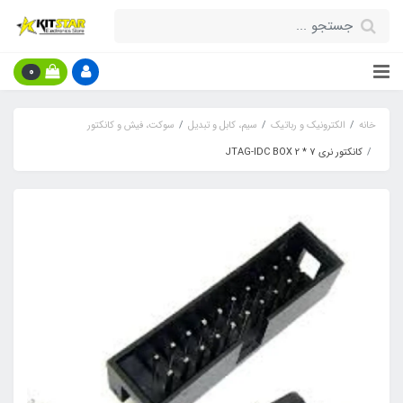
0
خانه
الکترونیک و رباتیک
سیم، کابل و تبدیل
سوکت، فیش و کانکتور
کانکتور نری 7 * 2 JTAG-IDC BOX