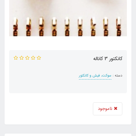
کانکتور 3 کاناله
دسته :
سوکت، فیش و کانکتور
ناموجود