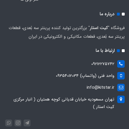
درباره ما
فروشگاه "
کیت استار
" بزرگترین تولید کننده پرینتر سه بُعدی، قطعات
پرینتر سه بُعدی، قطعات مکانیکی و الکترونیکی در ایران
ارتباط با ما
09212275742
واحد فنی (واتساپ) 09354012034
info@kitstar.ir
تهران مسعودیه خیابان قدیانی کوچه همتیان ( انبار مرکزی
کیت استار )