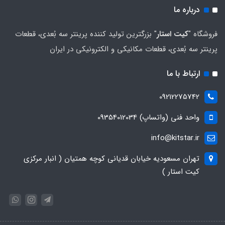
درباره ما
فروشگاه "
کیت استار
" بزرگترین تولید کننده پرینتر سه بُعدی، قطعات
پرینتر سه بُعدی، قطعات مکانیکی و الکترونیکی در ایران
ارتباط با ما
09212275742
واحد فنی (واتساپ) 09354012034
info@kitstar.ir
تهران مسعودیه خیابان قدیانی کوچه همتیان ( انبار مرکزی
کیت استار )