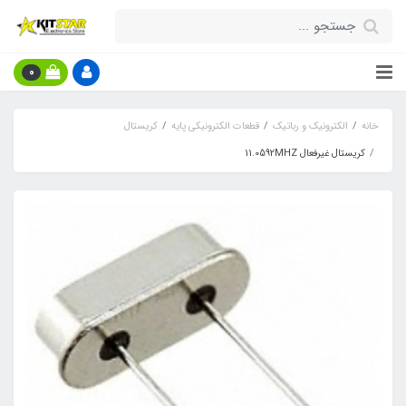
0
خانه
الکترونیک و رباتیک
قطعات الکترونیکی پایه
کریستال
کریستال غیرفعال 11.0592MHZ