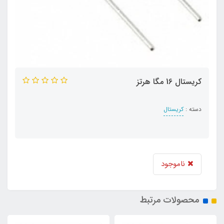
کریستال 16 مگا هرتز
دسته :
کریستال
ناموجود
محصولات مرتبط