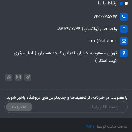
ارتباط با ما
09212275742
واحد فنی (واتساپ) 09354012034
info@kitstar.ir
تهران مسعودیه خیابان قدیانی کوچه همتیان ( انبار مرکزی
کیت استار )
با عضویت در خبرنامه، از تخفیف‌ها و جدیدترین‌های فروشگاه باخبر شوید:
عضویت
ساخت سایت توسط
Portal