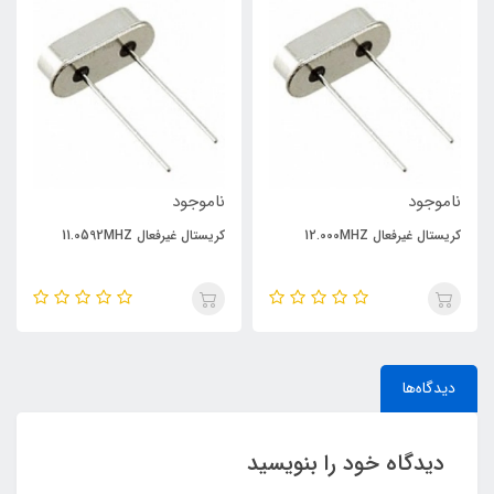
ناموجود
ناموجود
کریستال غیرفعال 12.000MHZ
کریستال غیرفعال 11.0592MHZ
دیدگاه‌ها
دیدگاه خود را بنویسید