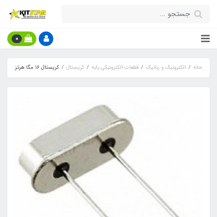
0
خانه
الکترونیک و رباتیک
قطعات الکترونیکی پایه
کریستال
کریستال 16 مگا هرتز