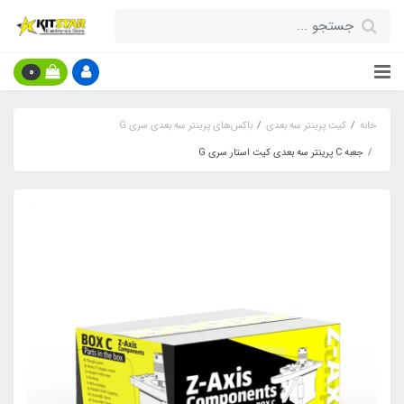
0
خانه
کیت پرینتر سه بعدی
باکس‌های پرینتر سه بعدی سری G
جعبه C پرینتر سه بعدی کیت استار سری G