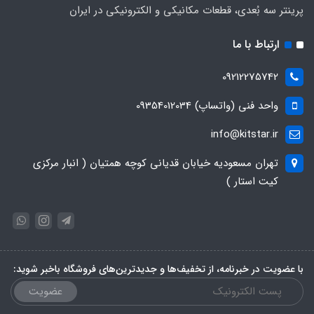
پرینتر سه بُعدی، قطعات مکانیکی و الکترونیکی در ایران
ارتباط با ما
09212275742
واحد فنی (واتساپ) 09354012034
info@kitstar.ir
تهران مسعودیه خیابان قدیانی کوچه همتیان ( انبار مرکزی
کیت استار )
با عضویت در خبرنامه، از تخفیف‌ها و جدیدترین‌های فروشگاه باخبر شوید:
عضویت