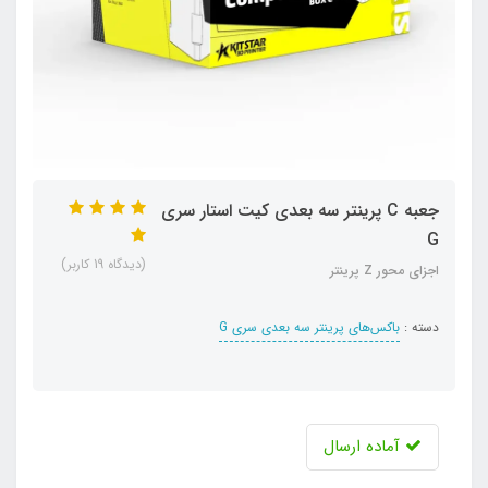
جعبه C پرینتر سه بعدی کیت استار سری
G
(دیدگاه 19 کاربر)
اجزای محور Z پرینتر
دسته :
باکس‌های پرینتر سه بعدی سری G
آماده ارسال