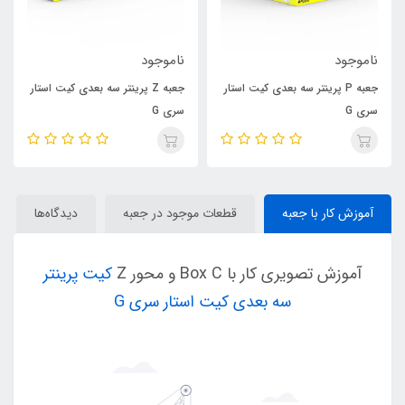
ناموجود
ناموجود
جعبه P پرینتر سه بعدی کیت استار
جعبه Z پرینتر سه بعدی کیت استار
سری G
سری G
آموزش کار با جعبه
قطعات موجود در جعبه
دیدگاه‌ها
آموزش تصویری کار با Box C و محور Z
کیت پرینتر
سه بعدی کیت استار سری G