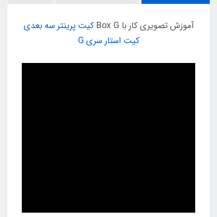
آموزش تصویری کار با Box G
کیت پرینتر سه بعدی
کیت استار سری G