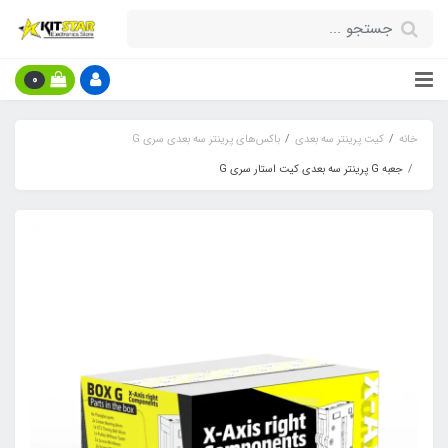
0
خانه
کیت پرینتر سه بعدی
باکس‌های پرینتر سه بعدی سری G
جعبه G پرینتر سه بعدی کیت استار سری G