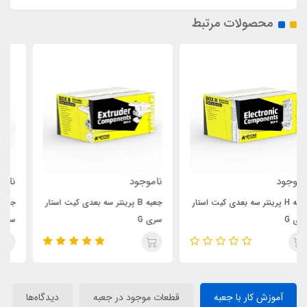
محصولات مرتبط
ناموجود
ناموجود
تار
جعبه B پرینتر سه بعدی کیت استار
جعبه C پرینتر سه بعدی کیت استار
سری G
سری G
آموزش کار با جعبه
قطعات موجود در جعبه
دیدگاه‌ها