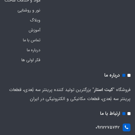
مواد و خدمات ساخت
نور و روشنایی
وبلاگ
آموزش
تماس با ما
درباره ما
فکر اولی ها
درباره ما
فروشگاه "
کیت استار
" بزرگترین تولید کننده پرینتر سه بُعدی، قطعات
پرینتر سه بُعدی، قطعات مکانیکی و الکترونیکی در ایران
ارتباط با ما
09212275742