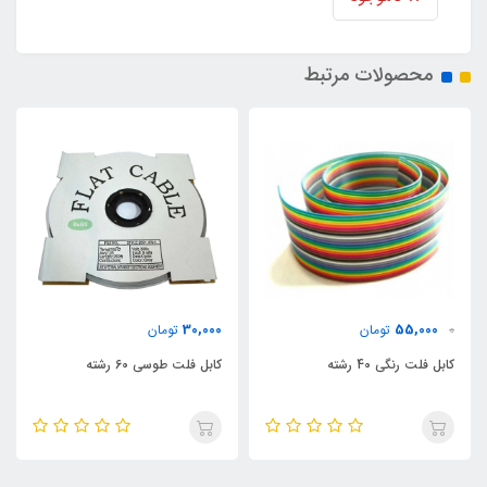
محصولات مرتبط
30,000
55,000
0
تومان
تومان
کابل فلت رنگی 40 رشته
کابل فلت طوسی 60 رشته