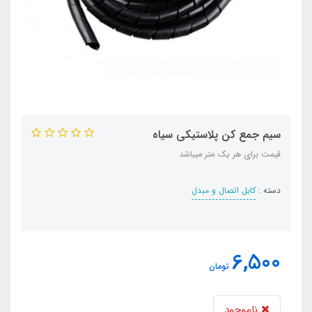
سیم جمع کن پلاستیکی سیاه
قیمت برای هر یک متر میباشد
دسته :
کابل اتصال و مبدل
6,500
تومان
ناموجود