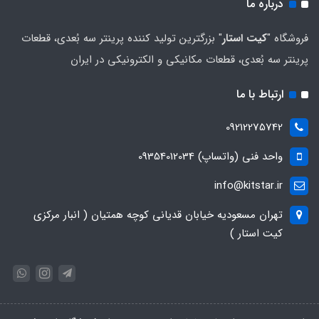
درباره ما
فروشگاه "
کیت استار
" بزرگترین تولید کننده پرینتر سه بُعدی، قطعات
پرینتر سه بُعدی، قطعات مکانیکی و الکترونیکی در ایران
ارتباط با ما
09212275742
واحد فنی (واتساپ) 09354012034
info@kitstar.ir
تهران مسعودیه خیابان قدیانی کوچه همتیان ( انبار مرکزی
کیت استار )