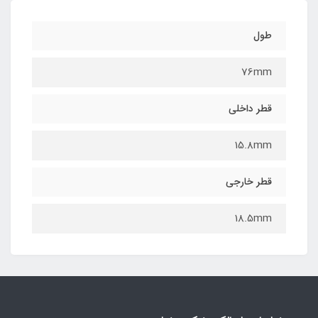
طول
76mm
قطر داخلی
15.8mm
قطر خارجی
18.5mm