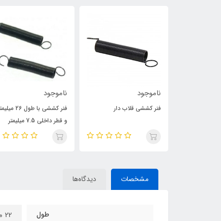
ناموجود
ناموجود
 کن در
فنر کششی قلاب دار
فنر کششی با طول 26 میلی
لف
و قطر داخلی 7.5 میلیمتر
مشخصات
دیدگاه‌ها
طول
22 میلیمتر