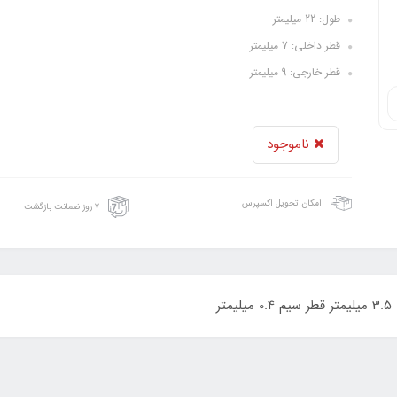
طول: 22 میلیمتر
قطر داخلی: 7 میلیمتر
قطر خارجی: 9 میلیمتر
ناموجود
امکان تحویل اکسپرس
۷ روز ضمانت بازگشت