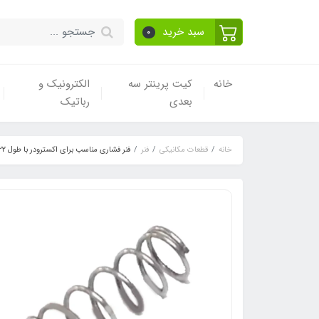
سبد خرید
0
خانه
کیت پرینتر سه
الکترونیک و
بعدی
رباتیک
خانه
قطعات مکانیکی
فنر
فنر فشاری مناسب برای اکسترودر با طول 22 میلیمتر و قطر داخلی 7 میلیمتر