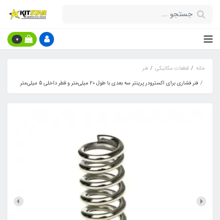
0
خانه
قطعات مکانیکی
فنر
فنر فشاری برای اکسترودر پرینتر سه بعدی با طول 20 میلی‌متر و قطر داخلی 5 میلی‌متر