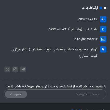
ارتباط با ما
09212275742
واحد فنی (واتساپ) 09354012034
info@kitstar.ir
تهران مسعودیه خیابان قدیانی کوچه همتیان ( انبار مرکزی
کیت استار )
با عضویت در خبرنامه، از تخفیف‌ها و جدیدترین‌های فروشگاه باخبر شوید:
عضویت