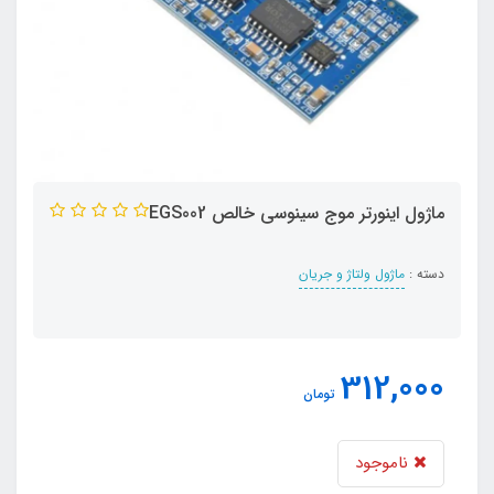
ماژول اینورتر موج سینوسی خالص EGS002
دسته :
ماژول ولتاژ و جریان
312,000
تومان
ناموجود