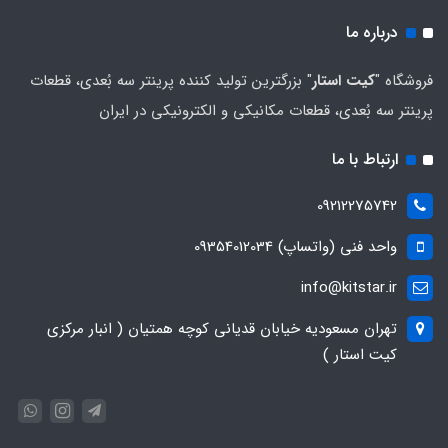
درباره ما
فروشگاه "
کیت استار
" بزرگترین تولید کننده پرینتر سه بُعدی، قطعات
پرینتر سه بُعدی، قطعات مکانیکی و الکترونیکی در ایران
ارتباط با ما
09212275742
واحد فنی (واتساپ) 09354012034
info@kitstar.ir
تهران مسعودیه خیابان قدیانی کوچه همتیان ( انبار مرکزی
کیت استار )