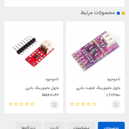
محصولات مرتبط
ناموجود
ناموجود
ماژول مانیتورینگ ظرفیت باتری
ماژول مانیتورینگ باتری
MAX17043
LTC4150
توضیحات
مشخصات
کاربرد
دیدگاه‌ها