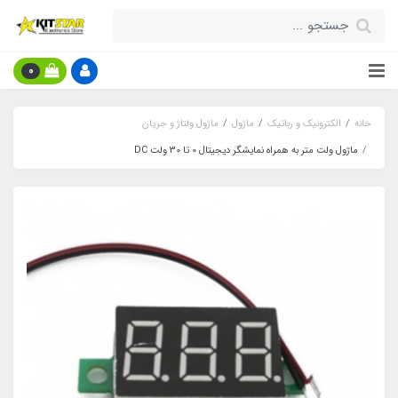
0
خانه
الکترونیک و رباتیک
ماژول
ماژول ولتاژ و جریان
ماژول ولت متر به همراه نمایشگر دیجیتال 0 تا 30 ولت DC