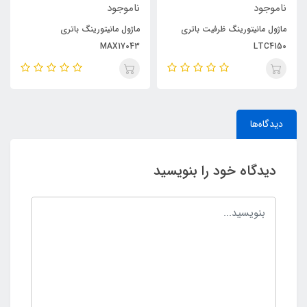
ناموجود
ناموجود
ماژول مانیتورینگ ظرفیت باتری
ماژول مانیتورینگ باتری
MAX17043
LTC4150
دیدگاه‌ها
دیدگاه خود را بنویسید