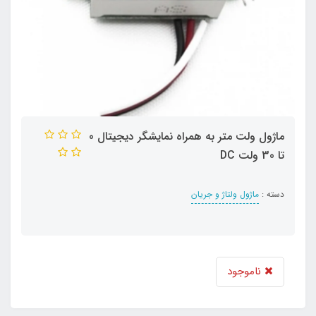
ماژول ولت متر به همراه نمایشگر دیجیتال 0
تا 30 ولت DC
دسته :
ماژول ولتاژ و جریان
ناموجود