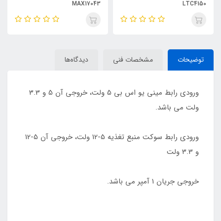
MAX17043
LTC4150
توضیحات
مشخصات فنی
دیدگاه‌ها
ورودی رابط مینی یو اس بی 5 ولت، خروجی آن 5 و 3.3
ولت می باشد.
ورودی رابط سوکت منبع تغذیه 5-12 ولت، خروجی آن 5-12
و 3.3 ولت
خروجی جریان 1 آمپر می باشد.