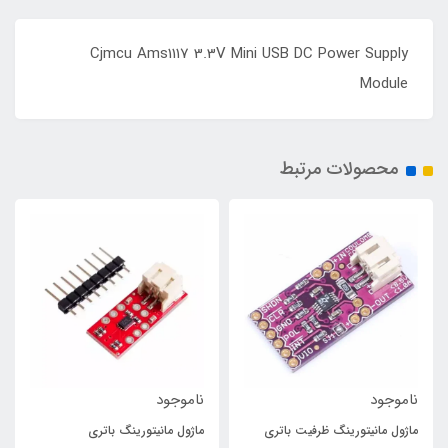
Cjmcu Ams1117 3.3V Mini USB DC Power Supply
Module
محصولات مرتبط
ناموجود
ناموجود
ماژول مانیتورینگ ظرفیت باتری
ماژول مانیتورینگ باتری