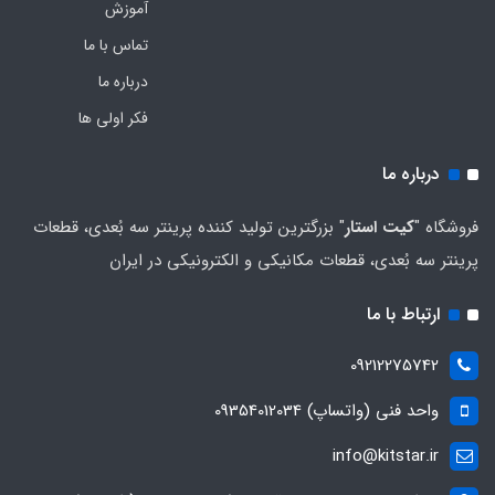
آموزش
تماس با ما
درباره ما
فکر اولی ها
درباره ما
فروشگاه "
کیت استار
" بزرگترین تولید کننده پرینتر سه بُعدی، قطعات
پرینتر سه بُعدی، قطعات مکانیکی و الکترونیکی در ایران
ارتباط با ما
09212275742
واحد فنی (واتساپ) 09354012034
info@kitstar.ir