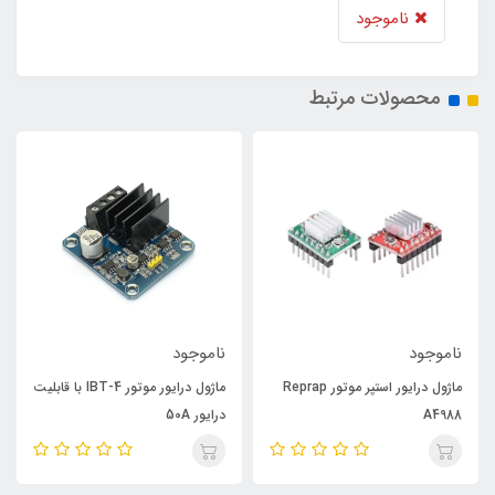
ناموجود
محصولات مرتبط
ناموجود
ناموجود
ماژول درایور استپر موتور Reprap
ماژول درایور موتور IBT-4 با قابلیت
A4988
درایور 50A