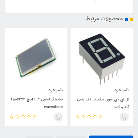
محصولات مرتبط
ناموجود
ناموجود
ال ای دی سون سگمنت تک رقمی
نمایشگر لمسی 4.3 اینچ 480x272
آند و کاتد
waveshare