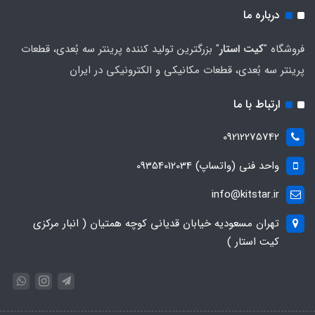
درباره ما
فروشگاه "
کیت استار
" بزرگترین تولید کننده پرینتر سه بُعدی، قطعات
پرینتر سه بُعدی، قطعات مکانیکی و الکترونیکی در ایران
ارتباط با ما
09212275742
واحد فنی (واتساپ) 09354012034
info@kitstar.ir
تهران مسعودیه خیابان قدیانی کوچه همتیان ( انبار مرکزی
کیت استار )