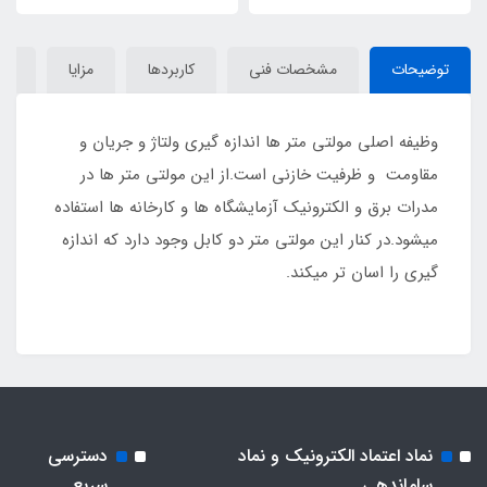
توضیحات
مشخصات فنی
کاربردها
مزایا
دید
وظیفه اصلی مولتی متر ها اندازه گیری ولتاژ و جریان و
مقاومت و ظرفیت خازنی است.از این مولتی متر ها در
مدرات برق و الکترونیک آزمایشگاه ها و کارخانه ها استفاده
میشود.در کنار این مولتی متر دو کابل وجود دارد که اندازه
گیری را اسان تر میکند.
نماد اعتماد الکترونیک و نماد
دسترسی
ساماندهی
سریع