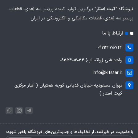
فروشگاه "
کیت استار
" بزرگترین تولید کننده پرینتر سه بُعدی، قطعات
پرینتر سه بُعدی، قطعات مکانیکی و الکترونیکی در ایران
ارتباط با ما
09212275742
واحد فنی (واتساپ) 09354012034
info@kitstar.ir
تهران مسعودیه خیابان قدیانی کوچه همتیان ( انبار مرکزی
کیت استار )
با عضویت در خبرنامه، از تخفیف‌ها و جدیدترین‌های فروشگاه باخبر شوید: