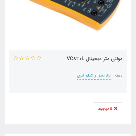
مولتی متر دیجیتال VC830L
دسته :
ابزار دقیق و اندازه گیری
ناموجود