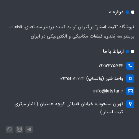
درباره ما
فروشگاه "
کیت استار
" بزرگترین تولید کننده پرینتر سه بُعدی، قطعات
پرینتر سه بُعدی، قطعات مکانیکی و الکترونیکی در ایران
ارتباط با ما
09212275742
واحد فنی (واتساپ) 09354012034
info@kitstar.ir
تهران مسعودیه خیابان قدیانی کوچه همتیان ( انبار مرکزی
کیت استار )