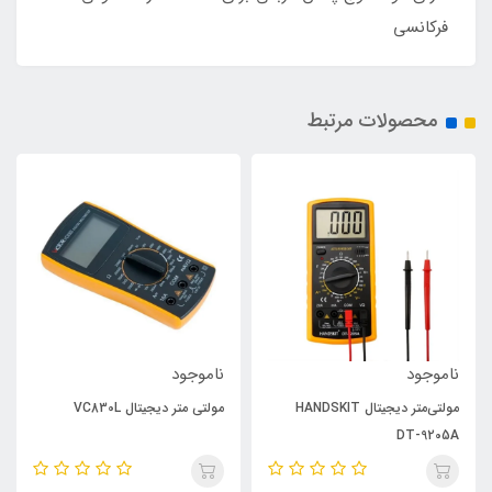
فرکانسی
محصولات مرتبط
ناموجود
ناموجود
مولتی‌متر دیجیتال HANDSKIT
مولتی متر دیجیتال VC830L
DT-9205A