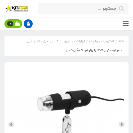
0
خانه
الکترونیک و رباتیک
ابزارآلات و تجهیزات
ابزار دقیق و اندازه گیری
میکروسکوپ 220x با رزلوشن 5 مگاپیکسل