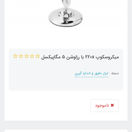
میکروسکوپ 220x با رزلوشن 5 مگاپیکسل
دسته :
ابزار دقیق و اندازه گیری
ناموجود