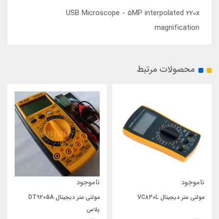
USB Microscope - 5MP interpolated 220x
magnification
محصولات مرتبط
ناموجود
ناموجود
مولتی متر دیجیتال VC830L
مولتی متر دیجیتال DT9205A
پلاس