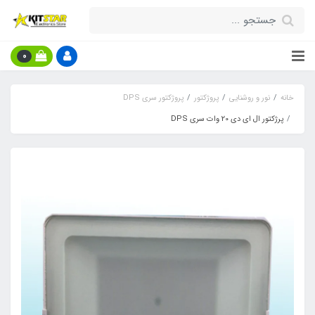
0
خانه
نور و روشنایی
پروژکتور
پروژکتور سری DPS
پرژکتور ال ای دی 20 وات سری DPS