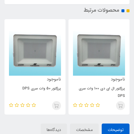
محصولات مرتبط
ناموجود
ناموجود
پرژکتور ال ای دی 100 وات سری
پرژکتور 50 وات سری DPS
DPS
توضیحات
مشخصات
دیدگاه‌ها