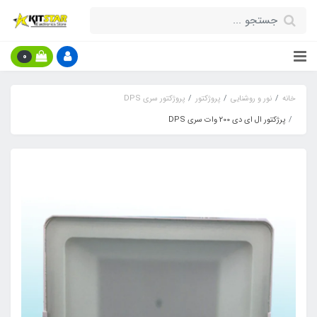
0
خانه
نور و روشنایی
پروژکتور
پروژکتور سری DPS
پرژکتور ال ای دی 200 وات سری DPS