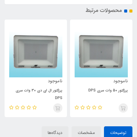
محصولات مرتبط
ناموجود
ناموجود
پرژکتور 50 وات سری DPS
پرژکتور ال ای دی 30 وات سری
DPS
توضیحات
مشخصات
دیدگاه‌ها