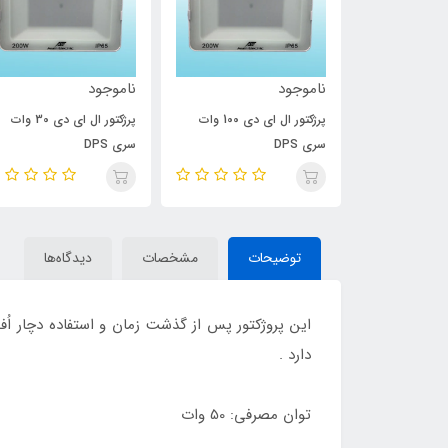
ناموجود
ناموجود
پرژکتور ال ای دی 150 وات
پرژکتور ال ای دی 100 وات
پرژکتور ال ای دی 30 وات
سری DPS
سری DPS
توضیحات
مشخصات
دیدگاه‌ها
این پروژکتور پس از گذشت زمان و استفاده دچار اُف
دارد .
توان مصرفی: 50 وات