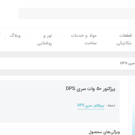
قطعات
مواد و خدمات
نور و
وبلاگ
آ
مکانیکی
ساخت
روشنایی
پرژکتور 50 وات سری DPS
دسته :
پروژکتور سری DPS
ویژگی‌های محصول