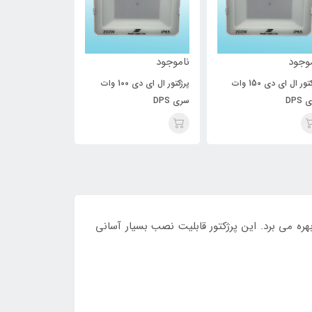
وجود
ناموجود
ناموجود
پرژکتور ال ای دی 150 وات
پرژکتور ال ای دی 100 وات
DPS
سری DPS
سری DPS
هره می برد. این پرژکتور قابلیت نصب بسیار آسانی