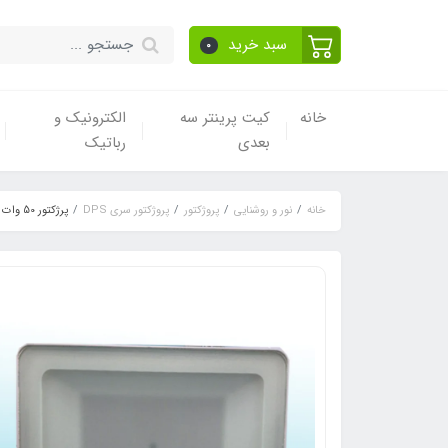
سبد خرید
0
خانه
کیت پرینتر سه
الکترونیک و
بعدی
رباتیک
خانه
نور و روشنایی
پروژکتور
پروژکتور سری DPS
پرژکتور 50 وات سری DPS