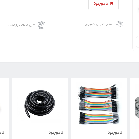
ناموجود
امکان تحویل اکسپرس
۷ روز ضمانت بازگشت
ناموجود
ناموجود
نام