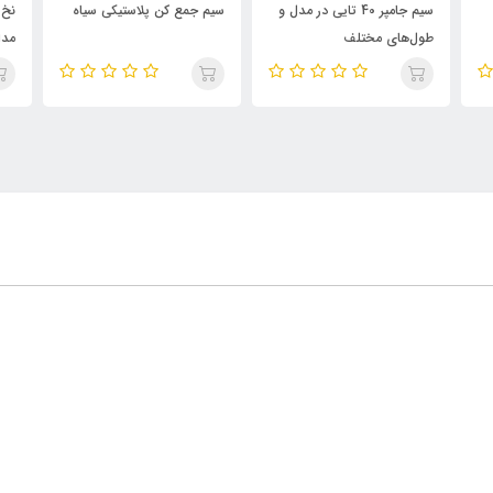
سیم جامپر 40 تایی در مدل و
سیم جمع کن پلاستیکی سیاه
نخ 
طول‌های مختلف
مدا
ve
ad)