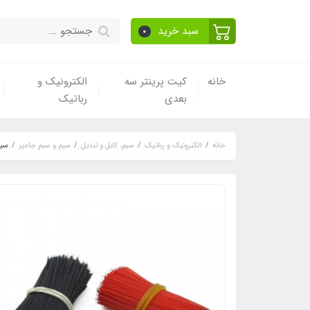
سبد خرید
0
خانه
کیت پرینتر سه
الکترونیک و
بعدی
رباتیک
خانه
الکترونیک و رباتیک
سیم، کابل و تبدیل
سیم و سیم جامپر
سیم برد ب