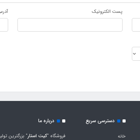
پست الکترونیک
آدرس
دسترسی سریع
درباره ما
فروشگاه "
کیت استار
" بزرگترین تولی
خانه