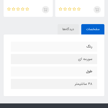
مشخصات
دیدگاه‌ها
رنگ
سورمه ای
طول
48 سانتیمتر