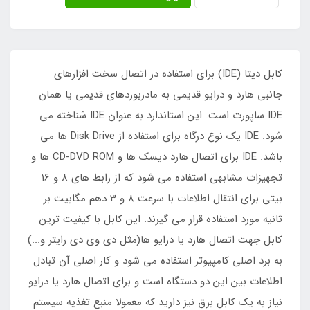
کابل دیتا (IDE) برای استفاده در اتصال سخت افزارهای
جانبی هارد و درایو قدیمی به مادربوردهای قدیمی یا همان
IDE ساپورت است. این استاندارد به عنوان IDE شناخته می
شود. IDE یک نوع درگاه برای استفاده از Disk Drive ها می
باشد. IDE برای اتصال هارد دیسک ها و CD-DVD ROM ها و
تجهیزات مشابهی استفاده می شود که از رابط های 8 و 16
بیتی برای انتقال اطلاعات با سرعت 8 و 3 دهم مگابیت بر
ثانیه مورد استفاده قرار می گیرند. این کابل با کیفیت ترین
کابل جهت اتصال هارد یا درایو ها(مثل دی وی دی رایتر و...)
به برد اصلی کامپیوتر استفاده می شود و کار اصلی آن تبادل
اطلاعات بین این دو دستگاه است و برای اتصال هارد یا درایو
نیاز به یک کابل برق نیز دارید که معمولا منبع تغذیه سیستم