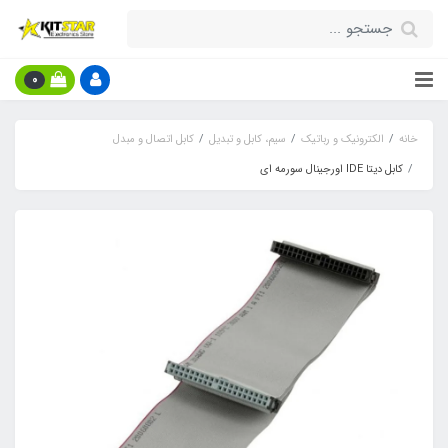
0
خانه
الکترونیک و رباتیک
سیم، کابل و تبدیل
کابل اتصال و مبدل
کابل دیتا IDE اورجینال سورمه ای