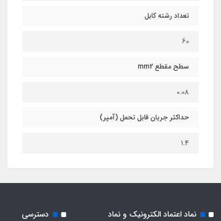
تعداد رشته کابل
60
سطح مقطع mm2
0.08
حداکثر جریان قابل تحمل (آمپر)
1.4
نماد اعتماد الکترونیک و نماد
دسترسی