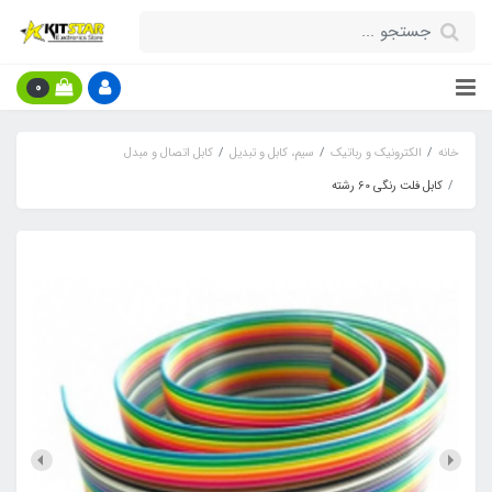
0
خانه
الکترونیک و رباتیک
سیم، کابل و تبدیل
کابل اتصال و مبدل
کابل فلت رنگی 60 رشته