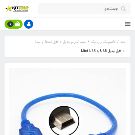
0
خانه
الکترونیک و رباتیک
سیم، کابل و تبدیل
کابل اتصال و مبدل
کابل تبدیل USB به Mini USB