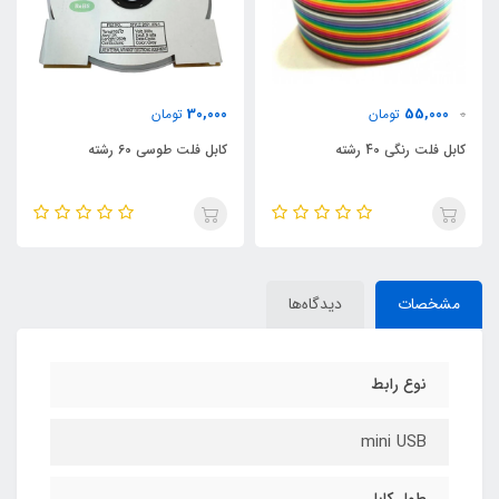
30,000
55,000
0
تومان
تومان
کابل فلت رنگی 40 رشته
کابل فلت طوسی 60 رشته
مشخصات
دیدگاه‌ها
نوع رابط
mini USB