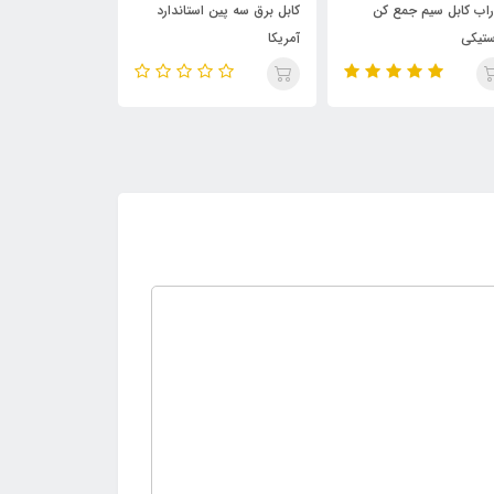
اب کابل سیم جمع کن
کابل برق سه پین استاندارد
سیم جمع کن خر
ستیکی
آمریکا
زیپ