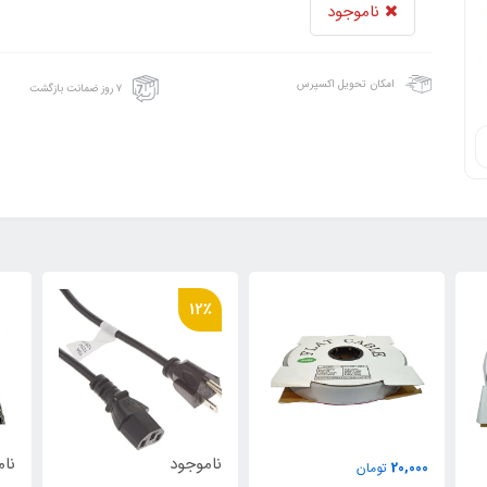
ناموجود
امکان تحویل اکسپرس
۷ روز ضمانت بازگشت
12٪
ناموجود
نام
20,000
تومان