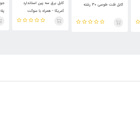
کابل برق سه پین استاندارد
جور
کابل فلت طوسی 30 رشته
آمریکا - همراه با سوکت
پلا