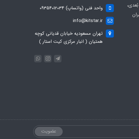
ُعدی،
واحد فنی (واتساپ) 09354012034
ران
info@kitstar.ir
تهران مسعودیه خیابان قدیانی کوچه
همتیان ( انبار مرکزی کیت استار )
عضویت