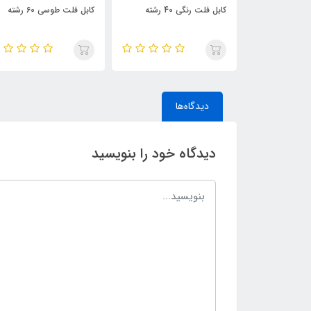
ته
کابل فلت رنگی 40 رشته
کابل فلت طوسی 60 رشته
دیدگاه‌ها
دیدگاه خود را بنویسید