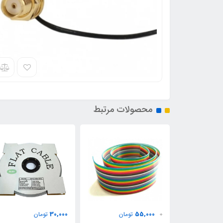
محصولات مرتبط
30,000
55,000
0
تومان
تومان