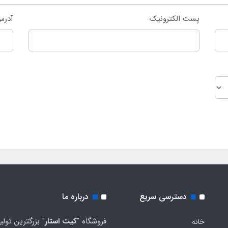
پست الکترونیک
آدرس
دسترسی سریع
درباره ما
فروشگاه "
کیت استار
" بزرگترین تولی
خانه