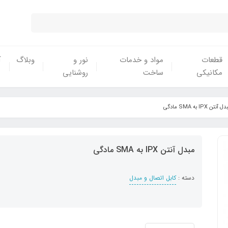
قطعات
مواد و خدمات
نور و
وبلاگ
آ
مکانیکی
ساخت
روشنایی
 آنتن IPX به SMA مادگی
مبدل آنتن IPX به SMA مادگی
دسته :
کابل اتصال و مبدل