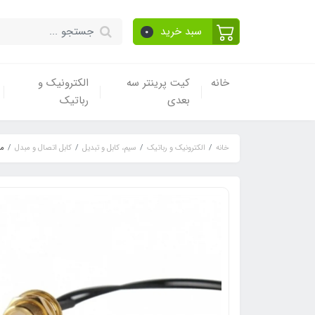
سبد خرید
0
خانه
کیت پرینتر سه
الکترونیک و
بعدی
رباتیک
خانه
الکترونیک و رباتیک
سیم، کابل و تبدیل
کابل اتصال و مبدل
مبدل