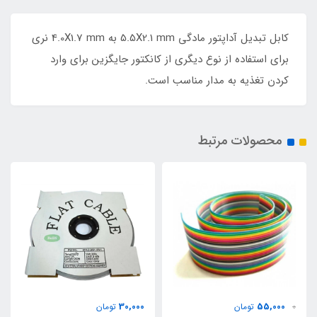
کابل تبدیل آداپتور مادگی 5.5X2.1 mm به 4.0X1.7 mm نری
برای استفاده از نوع دیگری از کانکتور جایگزین برای وارد
کردن تغذیه به مدار مناسب است.
محصولات مرتبط
30,000
55,000
0
تومان
تومان