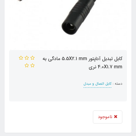
کابل تبدیل آداپتور 5.5X2.1 mm مادگی به
4.0X1.7 mm نری
دسته :
کابل اتصال و مبدل
ناموجود