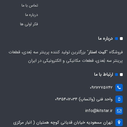
تماس با ما
درباره ما
فکر اولی ها
درباره ما
فروشگاه "
کیت استار
" بزرگترین تولید کننده پرینتر سه بُعدی، قطعات
پرینتر سه بُعدی، قطعات مکانیکی و الکترونیکی در ایران
ارتباط با ما
09212275742
واحد فنی (واتساپ) 09354012034
info@kitstar.ir
تهران مسعودیه خیابان قدیانی کوچه همتیان ( انبار مرکزی