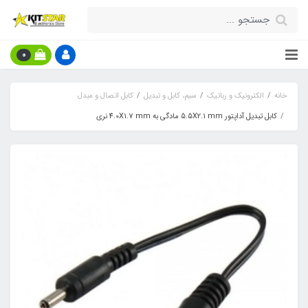
0
خانه
الکترونیک و رباتیک
سیم، کابل و تبدیل
کابل اتصال و مبدل
کابل تبدیل آداپتور 5.5X2.1 mm مادگی به 4.0X1.7 mm نری