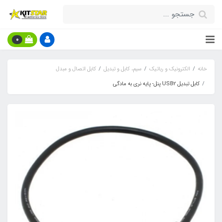
0
خانه
الکترونیک و رباتیک
سیم، کابل و تبدیل
کابل اتصال و مبدل
کابل تبدیل USB2 پنل- پایه نری به مادگی