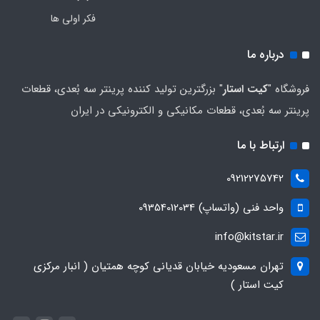
فکر اولی ها
درباره ما
فروشگاه "
کیت استار
" بزرگترین تولید کننده پرینتر سه بُعدی، قطعات
پرینتر سه بُعدی، قطعات مکانیکی و الکترونیکی در ایران
ارتباط با ما
09212275742
واحد فنی (واتساپ) 09354012034
info@kitstar.ir
تهران مسعودیه خیابان قدیانی کوچه همتیان ( انبار مرکزی
کیت استار )