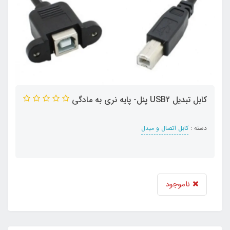
کابل تبدیل USB2 پنل- پایه نری به مادگی
دسته :
کابل اتصال و مبدل
ناموجود