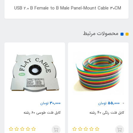
USB 2.0 B Female to B Male Panel-Mount Cable 30CM
محصولات مرتبط
30,000
55,000
0
تومان
تومان
کابل فلت رنگی 40 رشته
کابل فلت طوسی 60 رشته