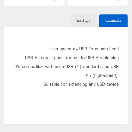
مشخصات
دیدگاه‌ها
High speed 2.0 USB Extension Lead
USB A female panel mount to USB B male plug
It's compatible with both USB 1.1 (standard) and USB
2.0 (high-speed).
Suitable for extending any USB device