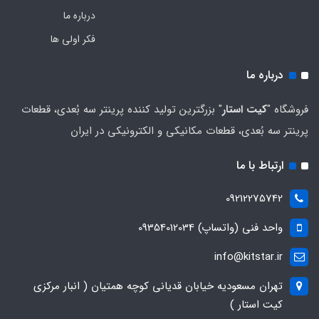
درباره ما
فکر اولی ها
درباره ما
فروشگاه "
کیت استار
" بزرگترین تولید کننده پرینتر سه بُعدی، قطعات
پرینتر سه بُعدی، قطعات مکانیکی و الکترونیکی در ایران
ارتباط با ما
09212275742
واحد فنی (واتساپ) 09354012034
info@kitstar.ir
تهران مسعودیه خیابان قدیانی کوچه همتیان ( انبار مرکزی
کیت استار )