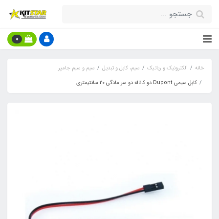
0
خانه
الکترونیک و رباتیک
سیم، کابل و تبدیل
سیم و سیم جامپر
کابل سیمی Dupont دو کاناله دو سر مادگی 20 سانتیمتری