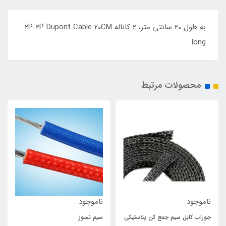
به طول 20 سانتی متر، 2 کاناله 2P-2P Dupont Cable 20CM
long
محصولات مرتبط
ناموجود
ناموجود
جوراب کابل سیم جمع کن پلاستیکی
سیم‌ نسوز